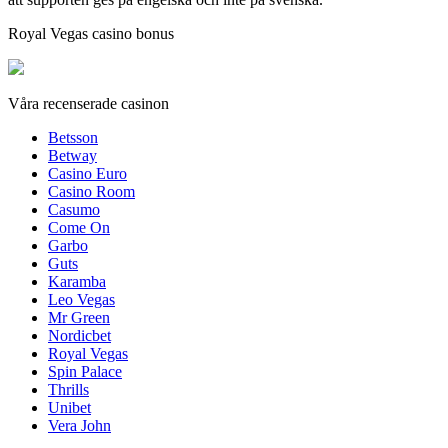
Royal Vegas casino bonus
Våra recenserade casinon
Betsson
Betway
Casino Euro
Casino Room
Casumo
Come On
Garbo
Guts
Karamba
Leo Vegas
Mr Green
Nordicbet
Royal Vegas
Spin Palace
Thrills
Unibet
Vera John